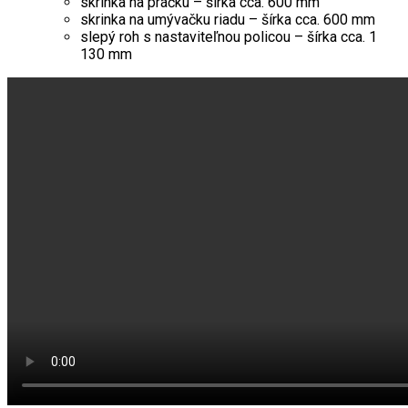
skrinka na práčku – šírka cca. 600 mm
skrinka na umývačku riadu – šírka cca. 600 mm
slepý roh s nastaviteľnou policou – šírka cca. 1
130 mm