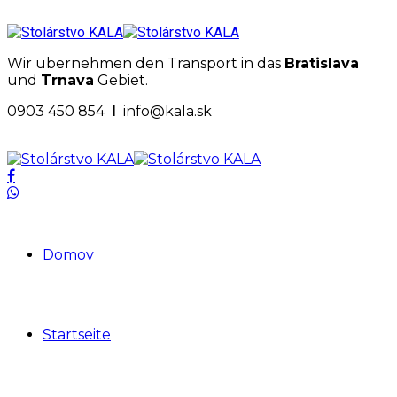
Wir übernehmen den Transport in das
Bratislava
und
Trnava
Gebiet.
0903 450 854
I
info@kala.sk
Domov
Startseite