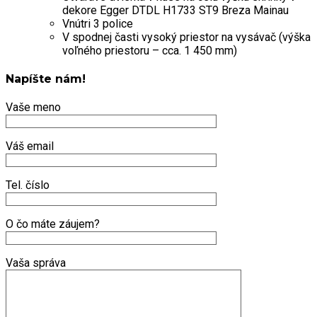
dekore Egger DTDL H1733 ST9 Breza Mainau
Vnútri 3 police
V spodnej časti vysoký priestor na vysávač (výška
voľného priestoru – cca. 1 450 mm)
Napíšte nám!
Vaše meno
Váš email
Tel. číslo
O čo máte záujem?
Vaša správa