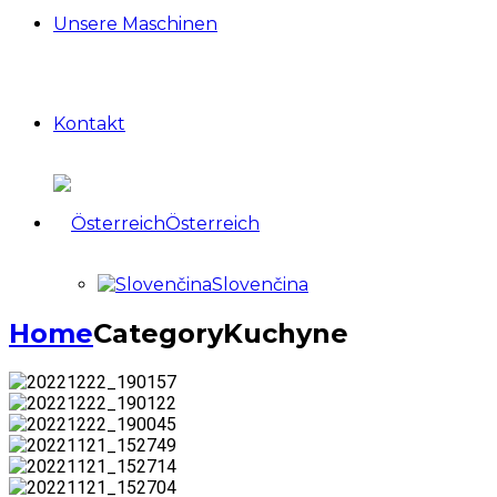
Unsere Maschinen
Kontakt
Österreich
Slovenčina
Home
Category
Kuchyne