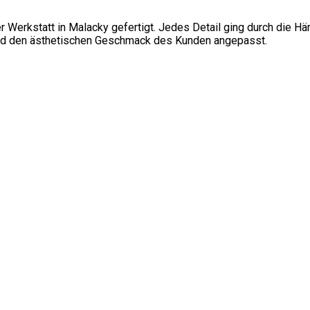
 Werkstatt in Malacky gefertigt. Jedes Detail ging durch die Hän
und den ästhetischen Geschmack des Kunden angepasst.