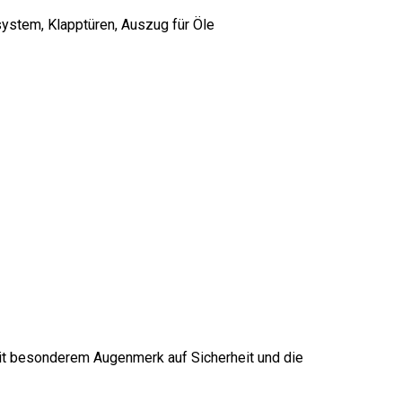
stem, Klapptüren, Auszug für Öle
t besonderem Augenmerk auf Sicherheit und die