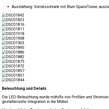
Ausstattung: Vorratsschrank mit Blum SpaceTower, ausz
Beleuchtung und Details
Die LED-Beleuchtung wurde mithilfe von Profilen und Stromv
gestalterische Integration in die Möbel.