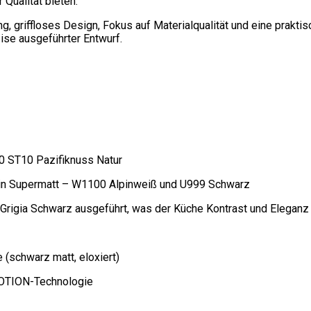
 Qualität bieten.
, griffloses Design, Fokus auf Materialqualität und eine prakti
zise ausgeführter Entwurf.
0 ST10 Pazifiknuss Natur
in Supermatt – W1100 Alpinweiß und U999 Schwarz
 Grigia Schwarz ausgeführt, was der Küche Kontrast und Eleganz 
e (schwarz matt, eloxiert)
MOTION-Technologie