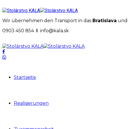
Wir übernehmen den Transport in das
Bratislava
und
0903 450 854
I
info@kala.sk
Startseite
Realisierungen