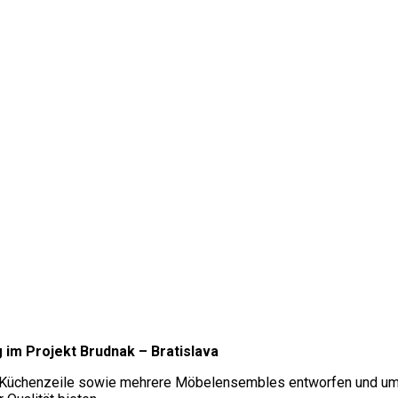
im Projekt Brudnak – Bratislava
ne Küchenzeile sowie mehrere Möbelensembles entworfen und umg