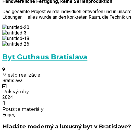
Handwerkliche Fertigung, keine Serienproduktion
Das gesamte Projekt wurde individuell entworfen und in unserer
Lösungen – alles wurde an den konkreten Raum, die Technik 
Byt Guthaus Bratislava
Miesto realizácie
Bratislava
Rok výroby
2024
Použité materiály
Egger,
Hľadáte moderný a luxusný byt v Bratislave?