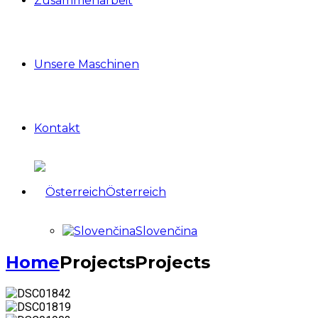
Zusammenarbeit
Unsere Maschinen
Kontakt
Österreich
Slovenčina
Home
Projects
Projects