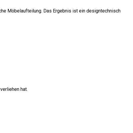
sche Möbelaufteilung. Das Ergebnis ist ein designtechnisch
verliehen hat.