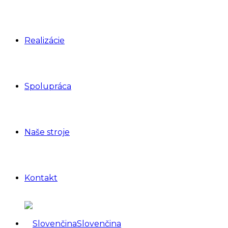
Realizácie
Spolupráca
Naše stroje
Kontakt
Slovenčina