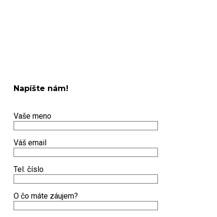
Napíšte nám!
Vaše meno
Váš email
Tel. číslo
O čo máte záujem?