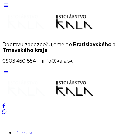
Dopravu zabezpečujeme do
Bratislavského
a
Trnavského kraja
0903 450 854
I
info@kala.sk
Domov