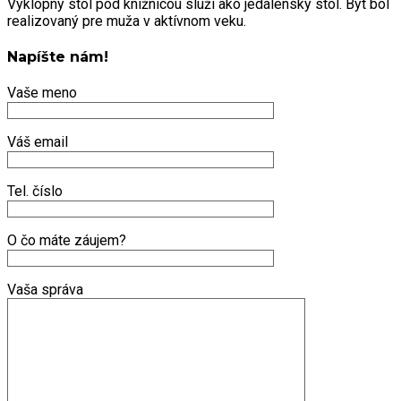
Výklopný stôl pod knižnicou slúži ako jedálenský stôl. Byt bol
realizovaný pre muža v aktívnom veku.
Napíšte nám!
Vaše meno
Váš email
Tel. číslo
O čo máte záujem?
Vaša správa