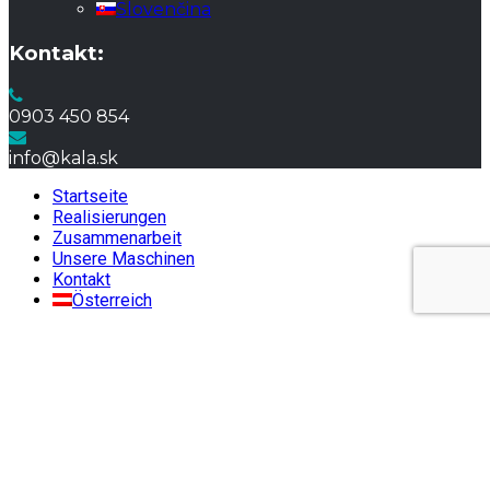
Slovenčina
Kontakt:
0903 450 854
info@kala.sk
Startseite
Realisierungen
Zusammenarbeit
Unsere Maschinen
Kontakt
Österreich
←
Kontaktujte nás!
Kontaktný formulár