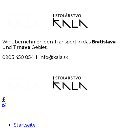
Wir übernehmen den Transport in das
Bratislava
und
Trnava
Gebiet.
0903 450 854
I
info@kala.sk
Startseite