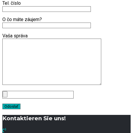
Tel. číslo
O čo máte záujem?
Vaša správa
Kontaktieren Sie uns!