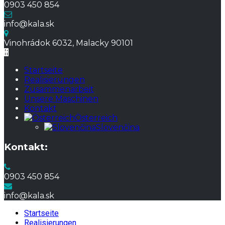
0903 450 854
info@kala.sk
Vinohrádok 6032, Malacky 90101
Startseite
Realisierungen
Zusammenarbeit
Unsere Maschinen
Kontakt
Österreich
Slovenčina
Kontakt:
0903 450 854
info@kala.sk
Startseite
Realisierungen