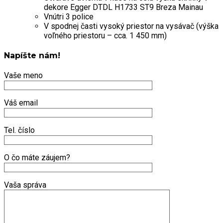
dekore Egger DTDL H1733 ST9 Breza Mainau
Vnútri 3 police
V spodnej časti vysoký priestor na vysávač (výška
voľného priestoru – cca. 1 450 mm)
Napíšte nám!
Vaše meno
Váš email
Tel. číslo
O čo máte záujem?
Vaša správa