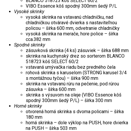
BLANCO 518723 kôš SELECT 60/2
VIBO Essence kôš spodný 300mm šedý P/L
Vysoké skrinky
vysoká skrinka na vstavanú chladničku, nad
chladničkou otváravé dvierka s nastaviteľnou
policou – šírka 600 mm, odvetranie chladničky
vysoká skrinka na merače, hore police – šírka
cca.382 mm
Spodné skrinky
zásuvková skrinka (4 ks) zásuviek – šírka 688 mm
skrinka na kuchynský drez so sorterom BLANCO
518723 kôš SELECT 60/2
vstavaná umývačka riadu bez predného čela
rohová skrinka s karuselom (STRONG karusel 3/4
s montážnou tyčou) – šírka 900 mm
skrinka na vstavanú rúru na pečenie, pod rúrou
zásuvka – šírka 600 mm
skrinka s výsuvom na oleje (VIBO Essence kôš
spodný 300mm šedý P/L) – šírka 300 mm
Horné skrinky
otvorená horná skrinka s dvoma policami – šírka
180 mm
horná skrinka – dole výklop na PUSH, hore dvierka
na PUSH – šírka 503 mm