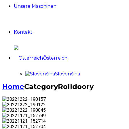
Unsere Maschinen
Kontakt
Österreich
Slovenčina
Home
Category
Rolldoory