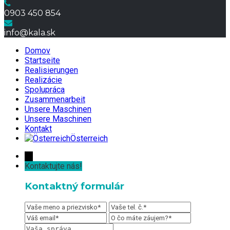
0903 450 854
info@kala.sk
Domov
Startseite
Realisierungen
Realizácie
Spolupráca
Zusammenarbeit
Unsere Maschinen
Unsere Maschinen
Kontakt
Österreich
←
Kontaktujte nás!
Kontaktný formulár