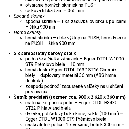
otváranie horných skriniek na PUSH
celková hĺbka baru – 360 mm
Spodné skrinky
spodná skrinka – 1 ks zásuvka, dvierka s policami
– šírka 900 mm
Horné skrinky
horná skrinka – dole výklop na PUSH, hore dvierka
na PUSH – šírka 900 mm
2 x samostatný barový stolík
podnože a čielka zásuviek – Egger DTDL W1000
ST9 Prémiovo biela – 18 mm
horná doska Egger DTDL F637 ST16 Chromix
biely – duplovaný materiál 36 mm (ABS hrana
dookola)
zospodu podnoží zapustené valčeky na uľahčeni
presúvania
Šatník predsieň (rozmer cca. 900 x 2 620 x 360 mm)
materiál korpusu a políc – Egger DTDL H3430
ST22 Pínia Aland biela
dvierka, pohľadový bok skrine, sokle (100 mm) –
Egger DTDL W1000 ST9 Prémiovo biela
nastaviteľné police, 1 x vešanie, botník 300 mm –