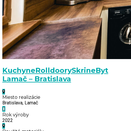
Kuchyne
Rolldoory
Skrine
Byt
Lamač – Bratislava
Miesto realizácie
Bratislava, Lamač
Rok výroby
2022