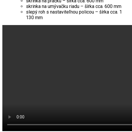
skrinka na práčku – šírka cca. 600 mm
skrinka na umývačku riadu – šírka cca. 600 mm
slepý roh s nastaviteľnou policou – šírka cca. 1
130 mm