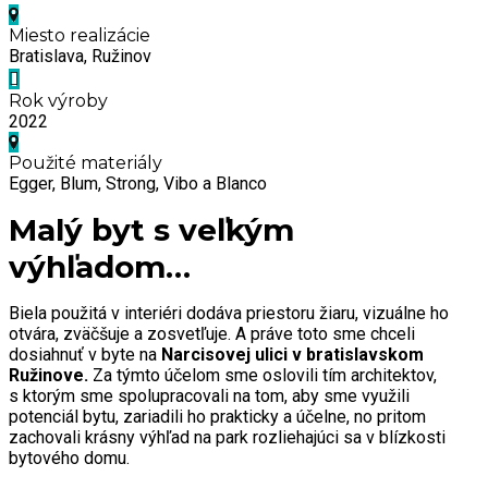
Miesto realizácie
Bratislava, Ružinov
Rok výroby
2022
Použité materiály
Egger, Blum, Strong, Vibo a Blanco
Malý byt s veľkým
výhľadom…
Biela použitá v interiéri dodáva priestoru žiaru, vizuálne ho
otvára, zväčšuje a zosvetľuje. A práve toto sme chceli
dosiahnuť v byte na
Narcisovej ulici v bratislavskom
Ružinove.
Za týmto účelom sme oslovili tím architektov,
s ktorým sme spolupracovali na tom, aby sme využili
potenciál bytu, zariadili ho prakticky a účelne, no pritom
zachovali krásny výhľad na park rozliehajúci sa v blízkosti
bytového domu.