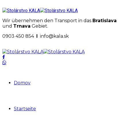
Wir übernehmen den Transport in das
Bratislava
und
Trnava
Gebiet.
0903 450 854
I
info@kala.sk
Domov
Startseite